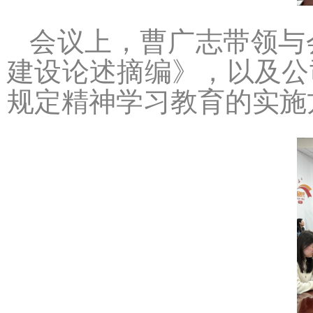
会议上，曹广志带领与
建设论述摘编》，以及公
规定精神学习教育的实施