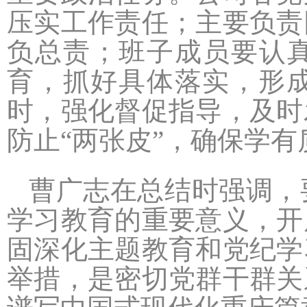
压实工作责任；主要负责
负总责；班子成员要认真
育，抓好具体落实，形
时，强化督促指导，及时
防止“两张皮”，确保学
曹广志在总结时强调，
学习教育的重要意义，开
固深化主题教育和党纪学
举措，是密切党群干群关