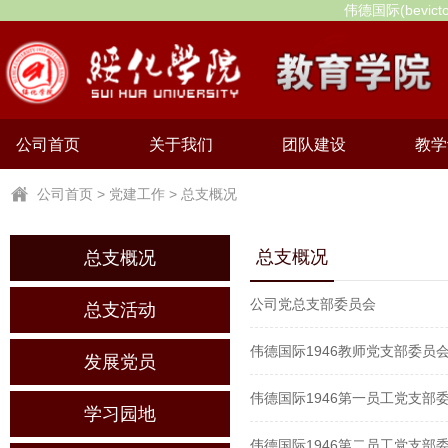
伟德国际(bevic
公司首页
关于我们
团队建设
教学
公司首页
>
党建工作
>
总支概况
总支概况
总支概况
公司党总支部委员会
总支活动
伟德国际1946教师党支部委员
发展党员
伟德国际1946第一员工党支部
学习园地
伟德国际1946第二员工党支部