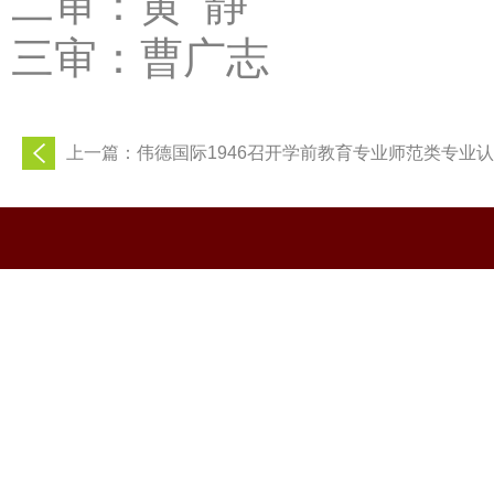
二审：黄 静
三审：曹广志
上一篇：伟德国际1946召开学前教育专业师范类专业认证